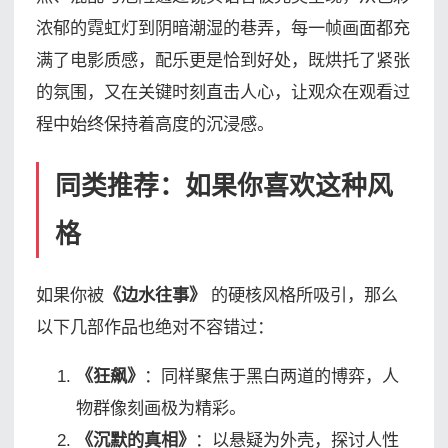
浓郁的霓虹灯到阴暗潮湿的巷弄，每一帧画面都充
满了电影质感，配乐更是恰到好处，既烘托了紧张
的氛围，又在关键时刻直击人心，让观众在观看过
程中始终保持着高度的沉浸感。
同类推荐：如果你喜欢这种风
格
如果你被
《边水往事》
的硬核风格所吸引，那么
以下几部作品也绝对不容错过：
《狂飙》
：同样聚焦于黑白两道的博弈，人
物群像刻画极为精彩。
《沉默的真相》
：以悬疑为外壳，探讨人性