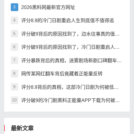
2026黑料网最新官方网址
3
评分8.9的冷门日剧重启人生到底值不值得追
4
评分破9背后的原因找到了，边水往事真的值得熬夜追吗
5
评分破9背后的原因找到了，冷门日剧重启人生为何封神
6
评分暴跌背后的真相，迷雾剧场新剧口碑翻车了吗
7
网传某网红翻车背后竟藏着正能量反转
8
评分8.9背后的真相，这部冷门日剧为何被低估？
9
评分破9的冷门剧黑料正能量APP下载为何被低估
10
最新文章