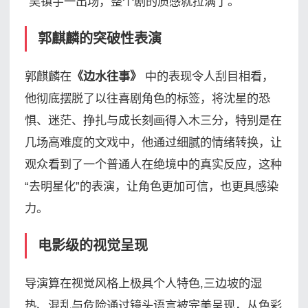
“吴镇宇一出场，整个剧的质感就拉满了。”
郭麒麟的突破性表演
郭麒麟在
《边水往事》
中的表现令人刮目相看，
他彻底摆脱了以往喜剧角色的标签，将沈星的恐
惧、迷茫、挣扎与成长刻画得入木三分，特别是在
几场高难度的文戏中，他通过细腻的情绪转换，让
观众看到了一个普通人在绝境中的真实反应，这种
“去明星化”的表演，让角色更加可信，也更具感染
力。
电影级的视觉呈现
导演算在视觉风格上极具个人特色,三边坡的湿
热、混乱与危险通过镜头语言被完美呈现，从色彩