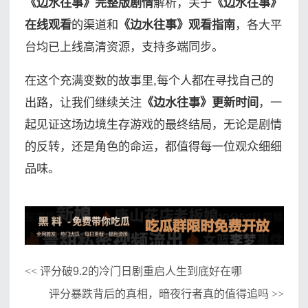
《边水往事》完整版剧情
解析，关于
《边水往事》
在线观看
的渠道和
《边水往事》观看指南
，各大平
台均已上线高清资源，支持多端同步。
在这个充满变数的故事里,每个人都在寻找自己的
出路，让我们继续关注
《边水往事》更新时间
，一
起见证这场边境生存游戏的最终结局，无论是剧情
的反转，还是角色的命运，都值得每一位观众细细
品味。
评分破9.2的冷门日剧重启人生到底好在哪
<<
评分暴跌背后的真相，暗夜行者真的值得追吗
>>