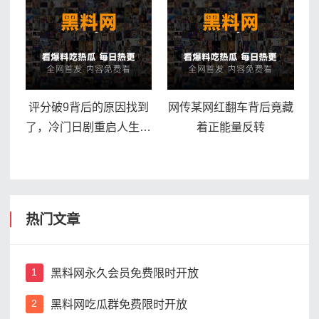
评分破9背后的原因找到
网传某网红翻车背后竟藏
了，冷门日剧重启人生为
着正能量反转
何封神
热门文章
黑料网永久会员免费限时开放
1
黑料网吃瓜群免费限时开放
2