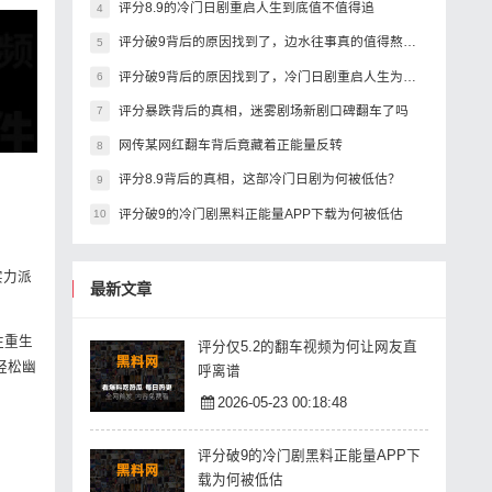
评分8.9的冷门日剧重启人生到底值不值得追
4
评分破9背后的原因找到了，边水往事真的值得熬夜追吗
5
评分破9背后的原因找到了，冷门日剧重启人生为何封神
6
评分暴跌背后的真相，迷雾剧场新剧口碑翻车了吗
7
网传某网红翻车背后竟藏着正能量反转
8
评分8.9背后的真相，这部冷门日剧为何被低估？
9
评分破9的冷门剧黑料正能量APP下载为何被低估
10
实力派
最新文章
往重生
评分仅5.2的翻车视频为何让网友直
轻松幽
呼离谱
2026-05-23 00:18:48
评分破9的冷门剧黑料正能量APP下
载为何被低估