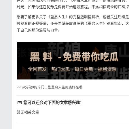
在这个充满焦虑与内卷的时代，《重启人生》像是一剂温柔的解药，
时光，如果你还在犹豫是否要开始这段旅程，不妨相信观众的口碑,
想要了解更多关于《重启人生》的完整版剧情解析，或者关注后续是
线观看的正规渠道，还是希望获取详细的《重启人生》观看指南，这
于自己的那份温暖与力量。
<<
评分破9的冷门日剧重启人生到底好在哪
您可以还会对下面的文章感兴趣：
暂无相关文章