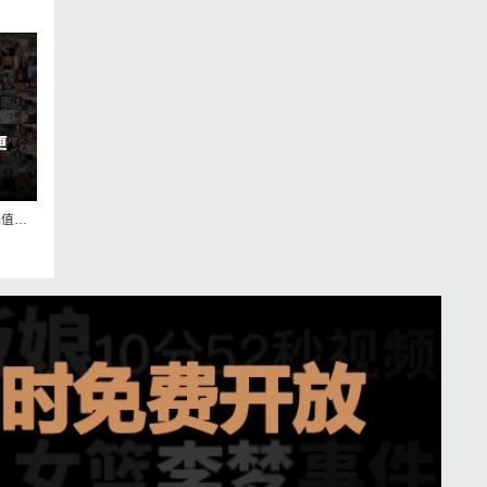
评分8.9的冷门日剧重启人生到底值不值得追