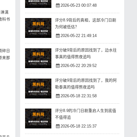
2026-05-23 00:07:48
得淋漓
教科书
评分8.9背后的真相，这部冷门日剧
为何被低估？
2026-05-22 21:49:14
评分破9背后的原因找到了，边水往
琐碎日
事真的值得熬夜追吗
原来那
2026-05-22 20:29:52
评分破9背后的原因找到了，我的阿
勒泰真的值得熬夜追吗
2026-05-18 22:31:58
评分8.9的冷门日剧重启人生到底值
不值得追
2026-05-18 22:15:37