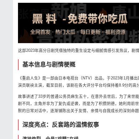
这部2023年高分日剧凭借独特的重生设定与细腻情感引发热议，剧
基本信息与剧情梗概
《重启人生》是一部由日本电视台（NTV）出品，于2023年1月
演员联袂主演，截至目前，该剧在各大评分平台均保持着8.9分的高
故事讲述了33岁的普通公务员麻生五十，在意外去世后，为了来世能
剧不同，主角并非为了复仇或逆袭，而是为了积攒阴德，她利用前世
默的日常对话中，逐渐铺陈出关于友情、亲情与自我成长的深刻命题
深度亮点：反套路的温情叙事