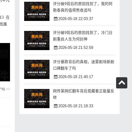
的平凡
评分破9背后的原因找到了，我的阿
勒泰真的值得熬夜追吗
生》在
2026-05-18 22:03:37
找属
评分破9背后的原因找到了，冷门日
剧重启人生为何封神
2026-05-18 21:52:59
评分暴跌背后的真相，迷雾剧场新剧
口碑翻车了吗
2026-05-18 21:40:17
了吗
>>
网传某网红翻车背后竟藏着正能量反
转
2026-05-18 21:18:33