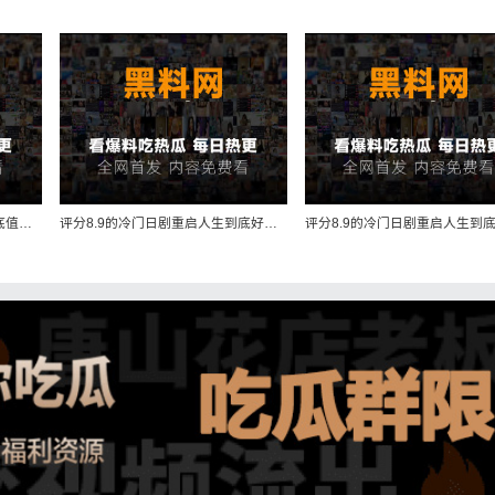
评分8.9的冷门日剧重启人生到底值不值得追
评分8.9的冷门日剧重启人生到底好在哪