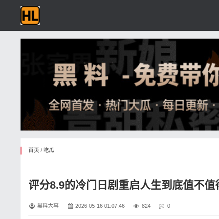
首页
/
吃瓜
评分8.9的冷门日剧重启人生到底值不值
黑料大事
2026-05-16 01:07:46
824
0