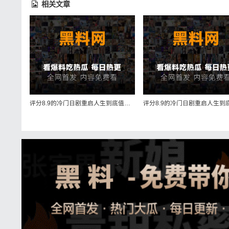
相关文章
评分8.9的冷门日剧重启人生到底值不值得追