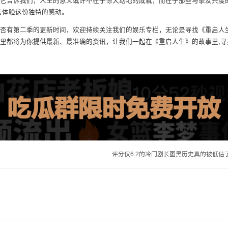
它告诉我们，人生的意义或许不在于惊天动地的成就，而在于那些与挚友共度
去体验这份独特的感动。
否有第二季的更新时间，欢迎持续关注我们的娱乐专栏，无论是寻找《重启人
里都将为你提供最新、最准确的资讯，让我们一起在《重启人生》的故事里,寻
评分仅6.2的冷门剧长图黑历史真的被低估