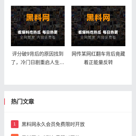
夜追吗
评分破9背后的原因找到
网传某网红翻车背后竟藏
了，冷门日剧重启人生为
着正能量反转
何封神
热门文章
黑料网永久会员免费限时开放
1