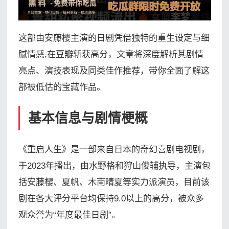
这部由安藤樱主演的日剧凭借独特的重生设定与细
腻情感,在豆瓣斩获高分，文章将深度解析其剧情
亮点、演技表现及同类佳作推荐，带你全面了解这
部被低估的宝藏作品。
基本信息与剧情梗概
《重启人生》是一部来自日本的奇幻喜剧电视剧，
于2023年播出，由水野格和狩山俊辅执导，主演包
括安藤樱、夏帆、木南晴夏等实力派演员，目前该
剧在各大评分平台均保持9.0以上的高分，被众多
观众誉为“年度最佳日剧”。