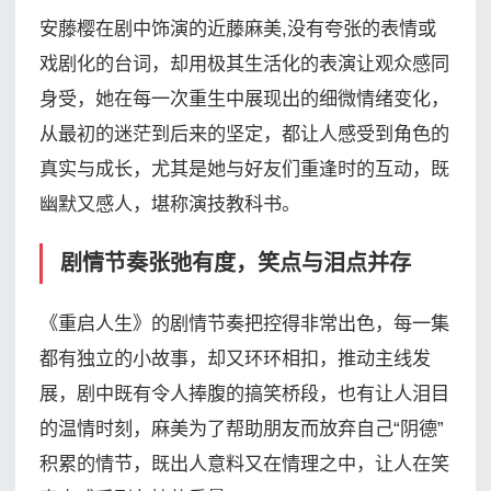
安藤樱在剧中饰演的近藤麻美,没有夸张的表情或
戏剧化的台词，却用极其生活化的表演让观众感同
身受，她在每一次重生中展现出的细微情绪变化，
从最初的迷茫到后来的坚定，都让人感受到角色的
真实与成长，尤其是她与好友们重逢时的互动，既
幽默又感人，堪称演技教科书。
剧情节奏张弛有度，笑点与泪点并存
《重启人生》的剧情节奏把控得非常出色，每一集
都有独立的小故事，却又环环相扣，推动主线发
展，剧中既有令人捧腹的搞笑桥段，也有让人泪目
的温情时刻，麻美为了帮助朋友而放弃自己“阴德”
积累的情节，既出人意料又在情理之中，让人在笑