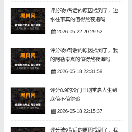
评分破9背后的原因找到了，边
水往事真的值得熬夜追吗
2026-05-22 20:29:52
评分破9背后的原因找到了，我
的阿勒泰真的值得熬夜追吗
2026-05-18 22:31:58
评分8.9的冷门日剧重启人生到
底值不值得追
2026-05-18 22:15:37
评分破9背后的原因找到了，我