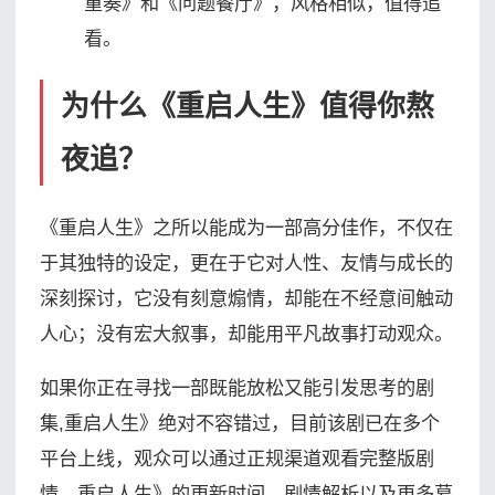
重奏》和《问题餐厅》，风格相似，值得追
看。
为什么《重启人生》值得你熬
夜追？
《重启人生》之所以能成为一部高分佳作，不仅在
于其独特的设定，更在于它对人性、友情与成长的
深刻探讨，它没有刻意煽情，却能在不经意间触动
人心；没有宏大叙事，却能用平凡故事打动观众。
如果你正在寻找一部既能放松又能引发思考的剧
集,重启人生》绝对不容错过，目前该剧已在多个
平台上线，观众可以通过正规渠道观看完整版剧
情，重启人生》的更新时间、剧情解析以及更多幕