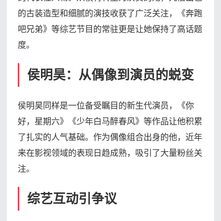
的古装造型和细腻的演技收获了广泛关注，《奔跑
吧兄弟》等综艺节目的常驻更是让她保持了高话题
度。
侯明昊：从偶像到演员的蜕变
侯明昊同样是一位备受瞩目的新生代演员，《你
好，星期六》《少年白马醉春风》等作品让他积累
了扎实的人气基础。作为偶像组合出身的他，近年
来在影视领域的表现日趋成熟，吸引了大量粉丝关
注。
综艺互动引争议