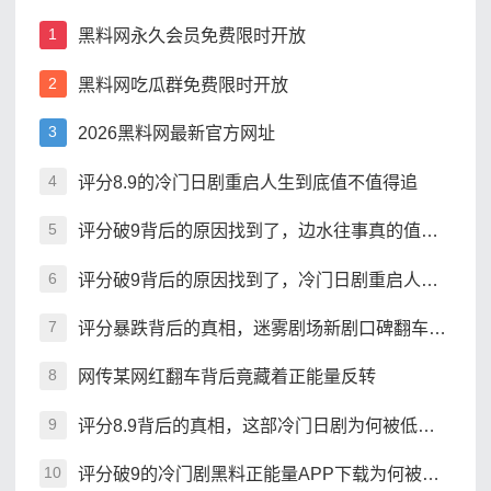
黑料网永久会员免费限时开放
1
黑料网吃瓜群免费限时开放
2
2026黑料网最新官方网址
3
评分8.9的冷门日剧重启人生到底值不值得追
4
评分破9背后的原因找到了，边水往事真的值得熬夜追吗
5
评分破9背后的原因找到了，冷门日剧重启人生为何封神
6
评分暴跌背后的真相，迷雾剧场新剧口碑翻车了吗
7
网传某网红翻车背后竟藏着正能量反转
8
评分8.9背后的真相，这部冷门日剧为何被低估？
9
评分破9的冷门剧黑料正能量APP下载为何被低估
10