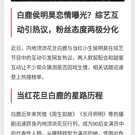
白鹿侯明昊恋情曝光？综艺互
动引热议，粉丝态度两极分化
近日，内地顶流花旦白鹿与当红小生侯明昊在综艺
节目中的互动引发网友热议，两人默契配合和甜蜜
互动让不少观众猜测是否因戏生情，相关话题迅速
登上热搜榜单。
当红花旦白鹿的星路历程
白鹿近年来凭借《周生如故》《长月烬明》等热播
剧迅速跻身内地顶流花旦行列，成为90后女演员中
的代表性人物。从模特转型为演员的她，凭借出色