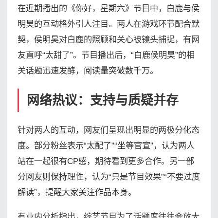
在近期播出的《你好，星期六》节目中，白鹿与侯
明昊的互动格外引人注目。两人在游戏环节配合默
契，侯明昊对白鹿的照顾和关心被镜头捕捉，有网
友直呼“太甜了”。节目播出后，“白鹿侯明昊”的相
关话题迅速发酵，阅读量突破数千万。
网络热议：支持与质疑并存
针对两人的互动，网友们呈现出明显的两极分化态
度。部分粉丝表示“太配了”“坐等官宣”，认为两人
站在一起很有CP感，期待看到更多合作。另一部
分网友则保持理性，认为“只是节目效果”“不要过度
解读”，提醒大家关注作品本身。
有业内分析指出，综艺节目为了话题度往往会放大